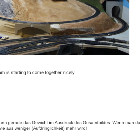
om is starting to come together nicely.
t dann gerade das Gewicht im Ausdruck des Gesamtbildes. Wenn man da
 wie aus weniger (Aufdringlichkeit) mehr wird!