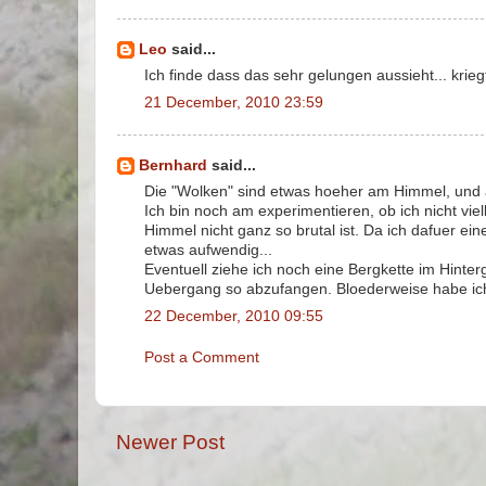
Leo
said...
Ich finde dass das sehr gelungen aussieht... krie
21 December, 2010 23:59
Bernhard
said...
Die "Wolken" sind etwas hoeher am Himmel, und 
Ich bin noch am experimentieren, ob ich nicht vi
Himmel nicht ganz so brutal ist. Da ich dafuer 
etwas aufwendig...
Eventuell ziehe ich noch eine Bergkette im Hint
Uebergang so abzufangen. Bloederweise habe ich
22 December, 2010 09:55
Post a Comment
Newer Post