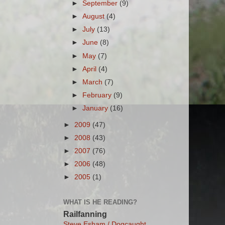
►
September
(9)
►
August
(4)
►
July
(13)
►
June
(8)
►
May
(7)
►
April
(4)
►
March
(7)
►
February
(9)
►
January
(16)
►
2009
(47)
►
2008
(43)
►
2007
(76)
►
2006
(48)
►
2005
(1)
WHAT IS HE READING?
Railfanning
Steve Esham / Dogcaught