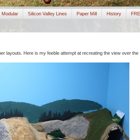
Modular
Silicon Valley Lines
Paper Mill
History
FR
r layouts. Here is my feeble attempt at recreating the view over the 