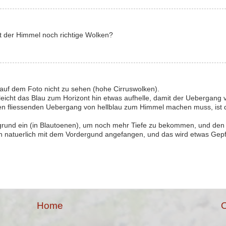
gt der Himmel noch richtige Wolken?
auf dem Foto nicht zu sehen (hohe Cirruswolken).
elleicht das Blau zum Horizont hin etwas aufhelle, damit der Uebergang
einen fliessenden Uebergang von hellblau zum Himmel machen muss, ist 
ergrund ein (in Blautoenen), um noch mehr Tiefe zu bekommen, und den
 natuerlich mit dem Vordergund angefangen, und das wird etwas Gepfr
Home
O