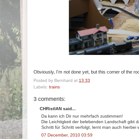
Obviously, I'm not done yet, but this corner of the ro
Posted by
Bernhard
at
13:33
Labels:
trains
3 comments:
CHRistIAN said...
Da kann ich Dir nur mehrfach zustimmen!
Die Leichtigkeit der belebenden Landschaft gib
Schritt für Schritt verfolgt, lernt man auch hierbei
07 December, 2010 03:59