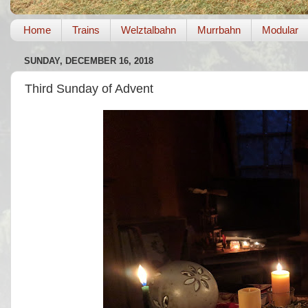
Home
Trains
Welztalbahn
Murrbahn
Modular
SUNDAY, DECEMBER 16, 2018
Third Sunday of Advent