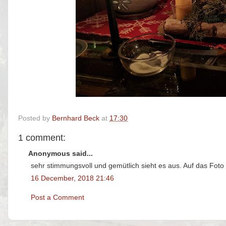
Posted by
Bernhard Beck
at
17:30
1 comment:
Anonymous said...
sehr stimmungsvoll und gemütlich sieht es aus. Auf das Foto 
16 December, 2018 21:46
Post a Comment