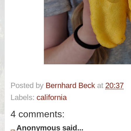
Posted by
Bernhard Beck
at
20:37
Labels:
california
4 comments:
Anonymous said...