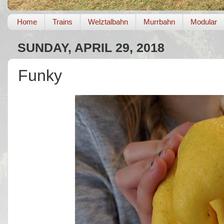
Home
Trains
Welztalbahn
Murrbahn
Modular
SUNDAY, APRIL 29, 2018
Funky