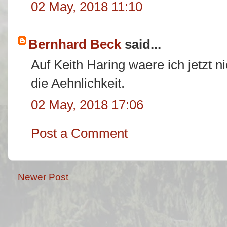
02 May, 2018 11:10
Bernhard Beck
said...
Auf Keith Haring waere ich jetzt n
die Aehnlichkeit.
02 May, 2018 17:06
Post a Comment
Newer Post