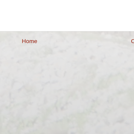
Home
O