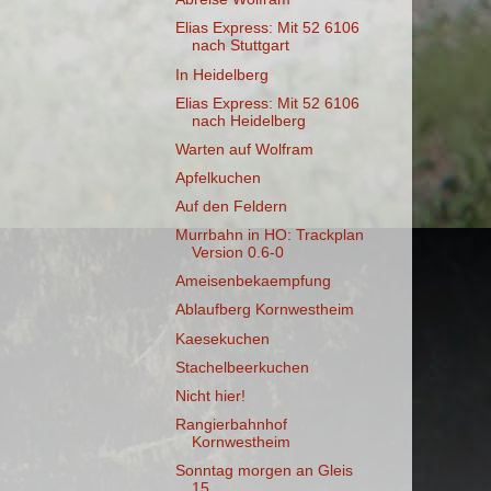
Elias Express: Mit 52 6106
nach Stuttgart
In Heidelberg
Elias Express: Mit 52 6106
nach Heidelberg
Warten auf Wolfram
Apfelkuchen
Auf den Feldern
Murrbahn in HO: Trackplan
Version 0.6-0
Ameisenbekaempfung
Ablaufberg Kornwestheim
Kaesekuchen
Stachelbeerkuchen
Nicht hier!
Rangierbahnhof
Kornwestheim
Sonntag morgen an Gleis
15