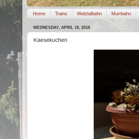
Home
Trains
Welztalbahn
Murrbahn
WEDNESDAY, APRIL 18, 2018
Kaesekuchen