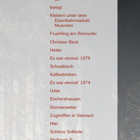
bwegt
Klettern unter dem
Eisenbahnviadukt
Muenster
Fruehling am Remsufer
Christian Beck
Heiter
Es war einmal: 1979
Schwäbisch
Kaffeetrinken
Es war einmal: 1974
Uslar
Eschershausen
Donnerwetter
Zugtreffen in Steinach
Hier
Schloss Solitude
Stellwerk-S: