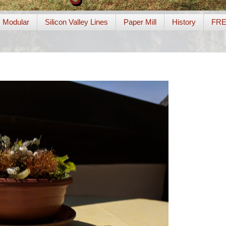
Modular
Silicon Valley Lines
Paper Mill
History
FR