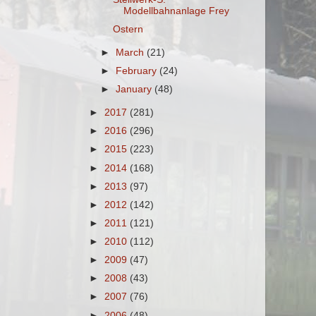
Modellbahnanlage Frey
Ostern
►
March
(21)
►
February
(24)
►
January
(48)
►
2017
(281)
►
2016
(296)
►
2015
(223)
►
2014
(168)
►
2013
(97)
►
2012
(142)
►
2011
(121)
►
2010
(112)
►
2009
(47)
►
2008
(43)
►
2007
(76)
►
2006
(48)