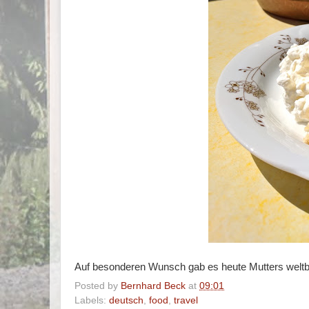
Auf besonderen Wunsch gab es heute Mutters welt
Posted by
Bernhard Beck
at
09:01
Labels:
deutsch
,
food
,
travel