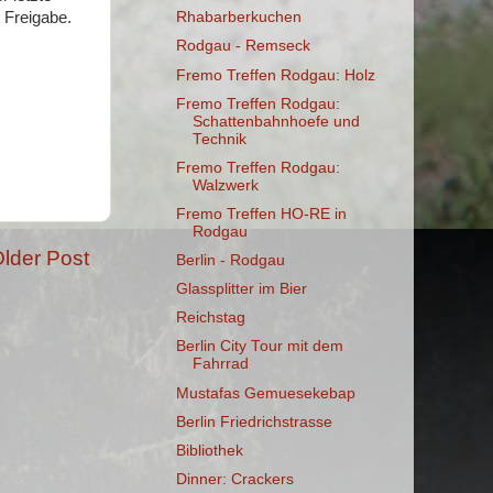
 Freigabe.
Rhabarberkuchen
Rodgau - Remseck
Fremo Treffen Rodgau: Holz
Fremo Treffen Rodgau:
Schattenbahnhoefe und
Technik
Fremo Treffen Rodgau:
Walzwerk
Fremo Treffen HO-RE in
Rodgau
lder Post
Berlin - Rodgau
Glassplitter im Bier
Reichstag
Berlin City Tour mit dem
Fahrrad
Mustafas Gemuesekebap
Berlin Friedrichstrasse
Bibliothek
Dinner: Crackers