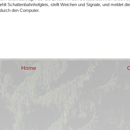
lt Schattenbahnhofgleis, stellt Weichen und Signale, und meldet die
 durch den Computer.
Home
O