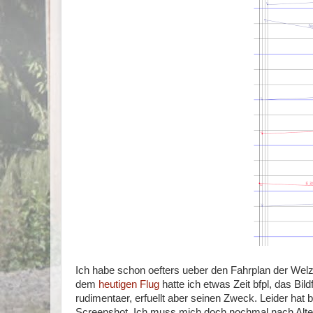
Ich habe schon oefters ueber den Fahrplan der Welz
dem
heutigen Flug
hatte ich etwas Zeit bfpl, das Bil
rudimentaer, erfuellt aber seinen Zweck. Leider hat 
Screenshot. Ich muss mich doch nochmal nach Alte