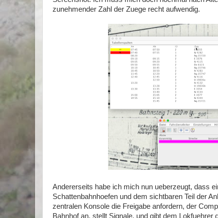
zunehmender Zahl der Zuege recht aufwendig.
Andererseits habe ich mich nun ueberzeugt, dass 
Schattenbahnhoefen und dem sichtbaren Teil der An
zentralen Konsole die Freigabe anfordern, der Comp
Bahnhof an, stellt Signale, und gibt dem Lokfuehrer d