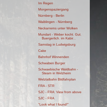
Im Regen
Morgenspaziergang
Nürnberg - Berlin
Waiblingen - Nürnberg
Neckarrems unter Wolken
Mundart - Weber kocht. Gut.
Buergerlich. im Kabir...
Samstag in Ludwigsburg
Cake
Bahnhof Winnenden
Schwaben Burger
Schwaebische Waldbahn -
Steam in Welzheim
Welztalbahn Bildfahrplan
FRA - STR
SJC - FRA: View from above
SJC - FRA
"Look what I found!"