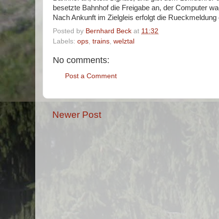
besetzte Bahnhof die Freigabe an, der Computer waeh
Nach Ankunft im Zielgleis erfolgt die Rueckmeldung
Posted by
Bernhard Beck
at
11:32
Labels:
ops
,
trains
,
welztal
No comments:
Post a Comment
Newer Post