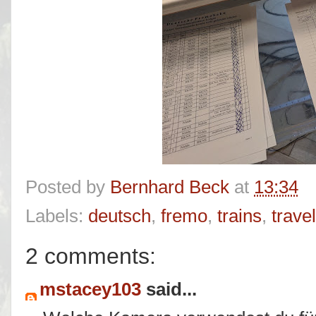
Posted by
Bernhard Beck
at
13:34
Labels:
deutsch
,
fremo
,
trains
,
travel
2 comments:
mstacey103
said...