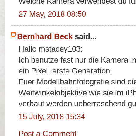
Welche Kamera verwendest du fü
27 May, 2018 08:50
Bernhard Beck
said...
Hallo mstacey103:
Ich benutze fast nur die Kamera
ein Pixel, erste Generation.
Fuer Modellbahnfotografie sind d
Weitwinkelobjektive wie sie im i
verbaut werden ueberraschend gut
15 July, 2018 15:34
Post a Comment